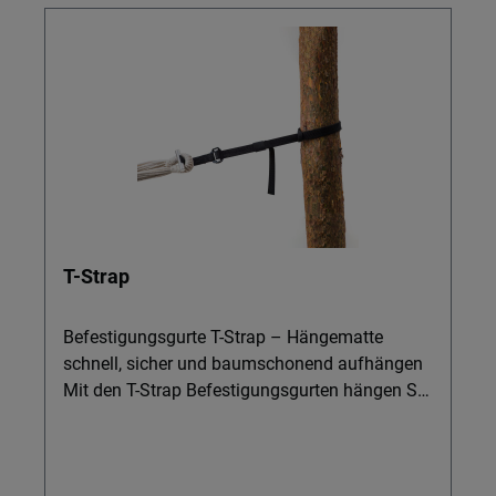
T-Strap
Befestigungsgurte T-Strap – Hängematte
schnell, sicher und baumschonend aufhängen
Mit den T-Strap Befestigungsgurten hängen Sie
Ihre Hängematte auf Campingplatz, Balkon
oder im Garten im Handumdrehen auf. Ideal für
Outdoor-Fans, die eine praktische, robuste