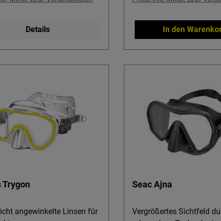
Details
In den Warenko
 Trygon
Seac Ajna
icht angewinkelte Linsen für
Vergrößertes Sichtfeld du