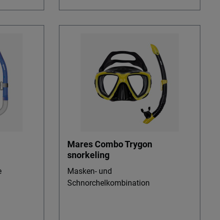
Mares Combo Trygon
snorkeling
e
Masken- und
Schnorchelkombination