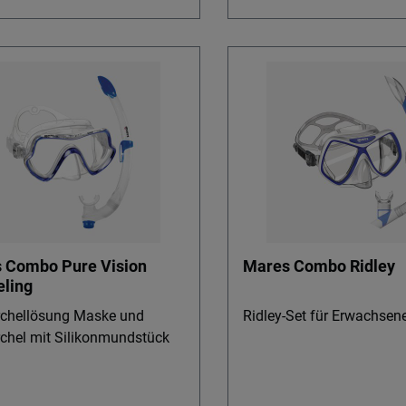
 Combo Pure Vision
Mares Combo Ridley
eling
chellösung Maske und
Ridley-Set für Erwachsen
chel mit Silikonmundstück