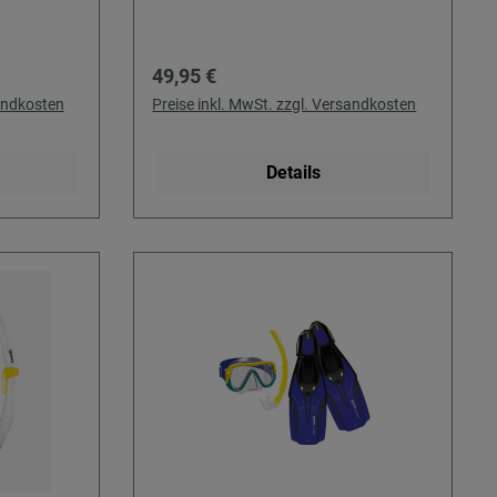
Regulärer Preis:
49,95 €
sandkosten
Preise inkl. MwSt. zzgl. Versandkosten
Details