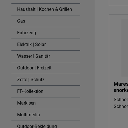
Haushalt | Kochen & Grillen
Gas
Fahrzeug
Elektrik | Solar
Wasser | Sanitär
Outdoor | Freizeit
Zelte | Schutz
Mares
snork
FF-Kollektion
Schnor
Markisen
Schnor
Multimedia
Outdoor-Bekleidung