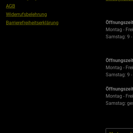
AGB
Widerrufsbelehrung
Öffnungszei
Barrierefreiheitserklärung
Montag - Frei
Samstag: 9 -
Öffnungszei
Montag - Frei
Samstag: 9 -
Öffnungszei
Montag - Frei
Samstag: ge