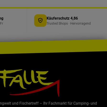
ng
Käuferschutz 4,86
Fr
Trusted Shops · Hervorragend
ingwelt und Fischertreff – Ihr Fachmarkt für Camping- und