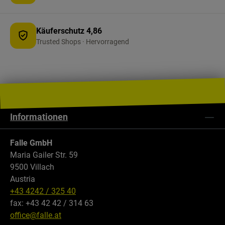
Käuferschutz 4,86
Trusted Shops · Hervorragend
Informationen
Falle GmbH
Maria Gailer Str. 59
9500 Villach
Austria
+43 4242 / 325 40
fax: +43 42 42 / 314 63
office@falle.at