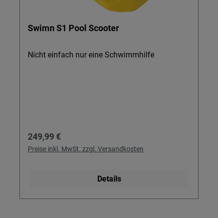
Swimn S1 Pool Scooter
Nicht einfach nur eine Schwimmhilfe
Regulärer Preis:
249,99 €
Preise inkl. MwSt. zzgl. Versandkosten
Details