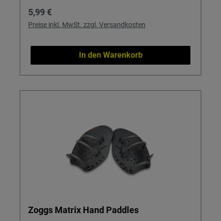
Regulärer Preis:
5,99 €
Preise inkl. MwSt. zzgl. Versandkosten
In den Warenkorb
Zoggs Matrix Hand Paddles