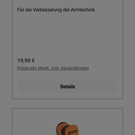
Für die Verbesserung der Armtechnik
Regulärer Preis:
19,90 €
Preise inkl. MwSt. zzgl. Versandkosten
Details