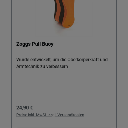
Zoggs Pull Buoy
Wurde entwickelt, um die Oberkörperkraft und
Armtechnik zu verbessern
Regulärer Preis:
24,90 €
Preise inkl. MwSt. zzgl. Versandkosten