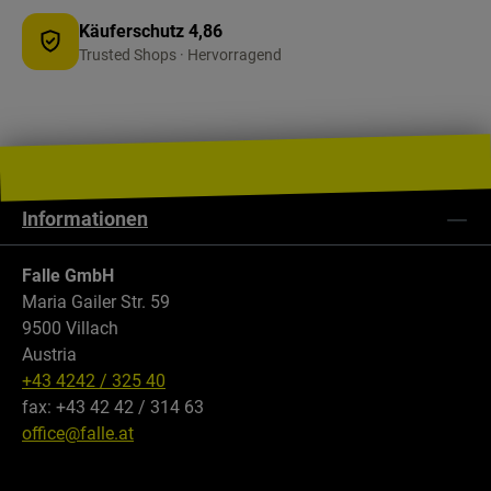
Käuferschutz 4,86
Trusted Shops · Hervorragend
Informationen
Falle GmbH
Maria Gailer Str. 59
9500 Villach
Austria
+43 4242 / 325 40
fax: +43 42 42 / 314 63
office@falle.at