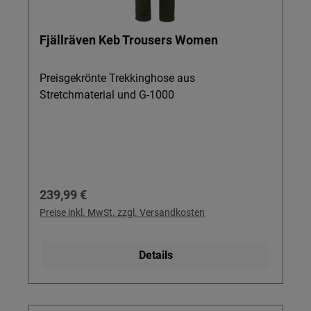
Fjällräven Keb Trousers Women
Preisgekrönte Trekkinghose aus
Stretchmaterial und G-1000
Regulärer Preis:
239,99 €
Preise inkl. MwSt. zzgl. Versandkosten
Details