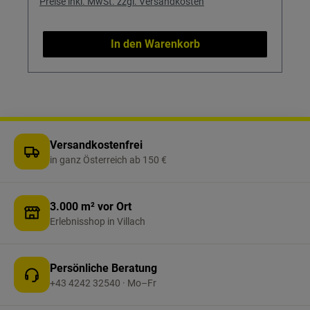
Preise inkl. MwSt. zzgl. Versandkosten
In den Warenkorb
Versandkostenfrei
in ganz Österreich ab 150 €
3.000 m² vor Ort
Erlebnisshop in Villach
Persönliche Beratung
+43 4242 32540 · Mo–Fr