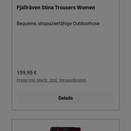
Fjällräven Stina Trousers Women
Bequeme, strapazierfähige Outdoorhose
Regulärer Preis:
159,95 €
Preise inkl. MwSt. zzgl. Versandkosten
Details