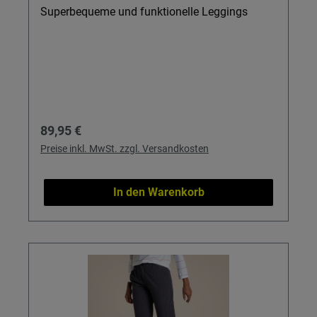
Superbequeme und funktionelle Leggings
Regulärer Preis:
89,95 €
Preise inkl. MwSt. zzgl. Versandkosten
In den Warenkorb