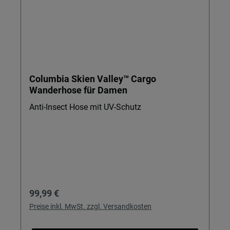
Columbia Skien Valley™ Cargo
Wanderhose für Damen
Anti-Insect Hose mit UV-Schutz
Regulärer Preis:
99,99 €
Preise inkl. MwSt. zzgl. Versandkosten