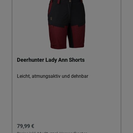
Deerhunter Lady Ann Shorts
Leicht, atmungsaktiv und dehnbar
Regulärer Preis:
79,99 €