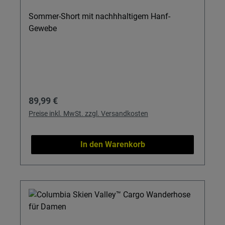
Sommer-Short mit nachhhaltigem Hanf-
Gewebe
Regulärer Preis:
89,99 €
Preise inkl. MwSt. zzgl. Versandkosten
In den Warenkorb