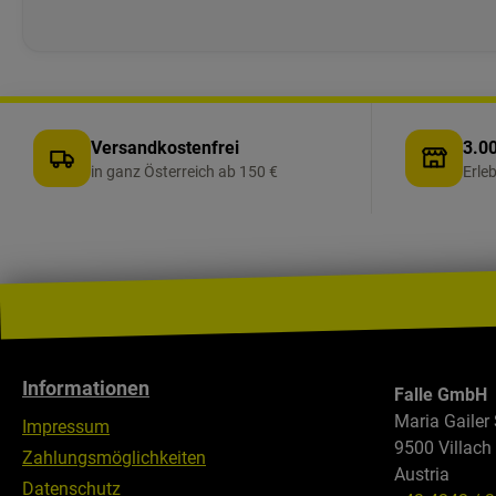
Versandkostenfrei
3.00
in ganz Österreich ab 150 €
Erle
Informationen
Falle GmbH
Maria Gailer 
Impressum
9500 Villach
Zahlungsmöglichkeiten
Austria
Datenschutz