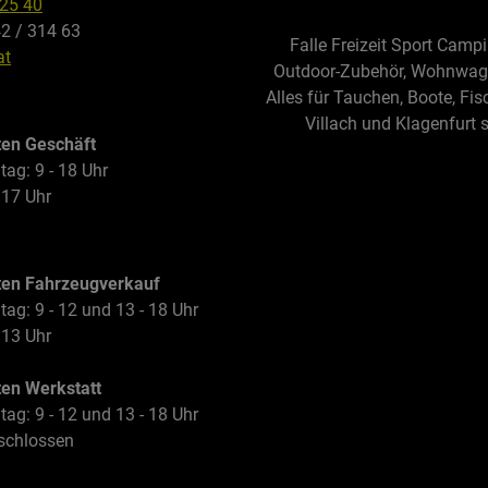
325 40
42 / 314 63
Falle Freizeit Sport Camp
at
Outdoor-Zubehör, Wohnwagen
Alles für Tauchen, Boote, Fis
Villach und Klagenfurt 
ten Geschäft
tag: 9 - 18 Uhr
 17 Uhr
ten Fahrzeugverkauf
tag: 9 - 12 und 13 - 18 Uhr
 13 Uhr
ten Werkstatt
tag: 9 - 12 und 13 - 18 Uhr
schlossen