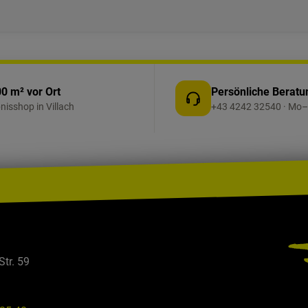
0 m² vor Ort
Persönliche Beratu
bnisshop in Villach
+43 4242 32540 · Mo–
Str. 59