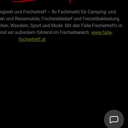
ingwelt und Fischertreff – Ihr Fachmarkt für Camping- und
 und Reisemobile, Fischereibedarf und Freizeitbekleidung.
chen, Wandern, Sport und Mode. Mit den Falle Fischertreffs in
sind wir außerdem führend im Fischerbereich.
www.falle-
fischertreff.at