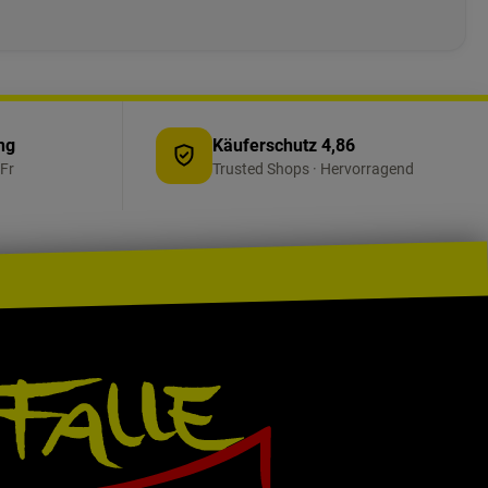
ng
Käuferschutz 4,86
Fr
Trusted Shops · Hervorragend