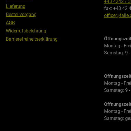
+43 4242 / 
Lieferung
fax: +43 42 
Bestellvorgang
office@falle.
AGB
Widerrufsbelehrung
Öffnungszei
Barrierefreiheitserklärung
Montag - Frei
Samstag: 9 -
Öffnungszei
Montag - Frei
Samstag: 9 -
Öffnungszei
Montag - Frei
Samstag: ge