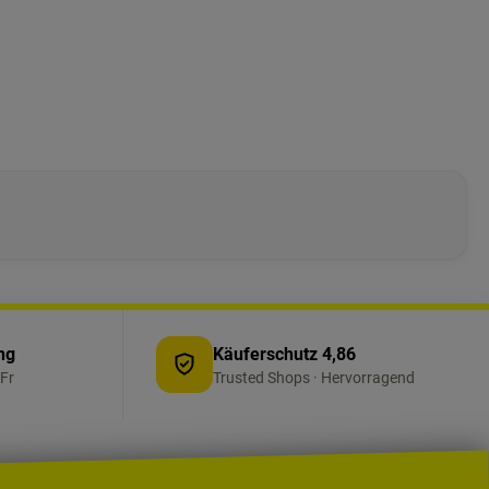
ng
Käuferschutz 4,86
Fr
Trusted Shops · Hervorragend