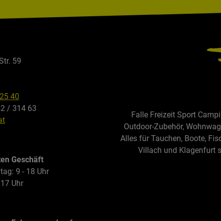
Str. 59
325 40
42 / 314 63
Falle Freizeit Sport Camp
at
Outdoor-Zubehör, Wohnwagen
Alles für Tauchen, Boote, Fis
Villach und Klagenfurt 
ten Geschäft
tag: 9 - 18 Uhr
 17 Uhr