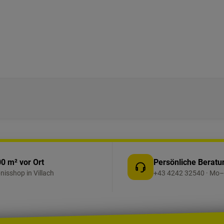
0 m² vor Ort
Persönliche Beratu
bnisshop in Villach
+43 4242 32540 · Mo–