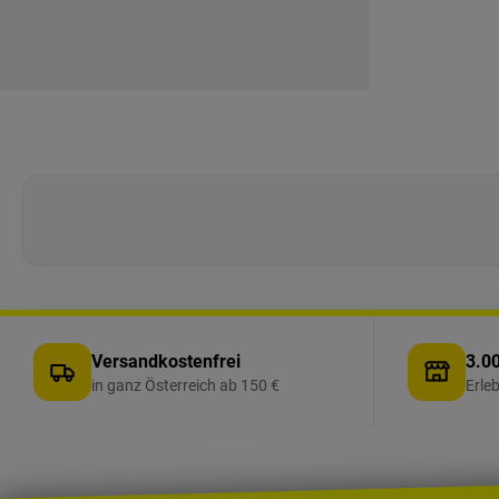
Versandkostenfrei
3.00
in ganz Österreich ab 150 €
Erle