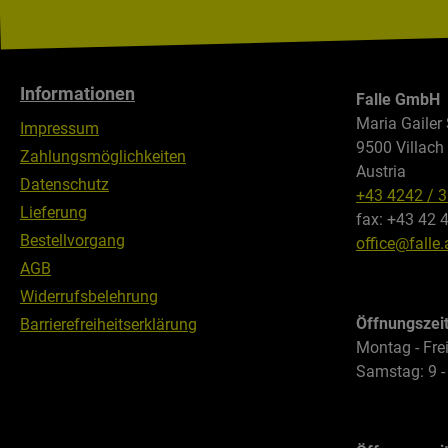
Informationen
Falle GmbH
Maria Gailer 
Impressum
9500 Villach
Zahlungsmöglichkeiten
Austria
Datenschutz
+43 4242 / 
Lieferung
fax: +43 42 
Bestellvorgang
office@falle.
AGB
Widerrufsbelehrung
Öffnungszei
Barrierefreiheitserklärung
Montag - Frei
Samstag: 9 -