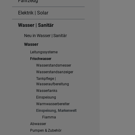
Fahrzeug
Elektrik | Solar
Wasser | Sanitär
Neu in Wasser | Sanitär
Wasser
Leitungssysteme
Frischwasser
Wasserstandsmesser
Wasserstandsanzeiger
Tankpflege |
Wasseraufbereitung
Wassertanks
Einspeisung
Warmwasserbereiter
Einspeisung, Markenwelt
Fiamma
Abwasser
Pumpen & Zubehör