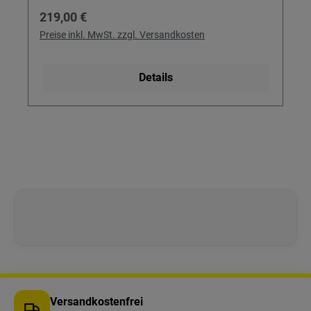
Regulärer Preis:
219,00 €
Preise inkl. MwSt. zzgl. Versandkosten
Details
Versandkostenfrei