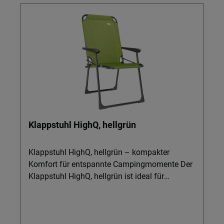
Klappstuhl HighQ, hellgrün
Klappstuhl HighQ, hellgrün – kompakter
Komfort für entspannte Campingmomente Der
Klappstuhl HighQ, hellgrün ist ideal für
Camping, Vorzelte, Markisenzelte oder den
Platz unter Ihren Markisen. Leicht, belastbar
und schnell zusammengefaltet, begleitet er Sie