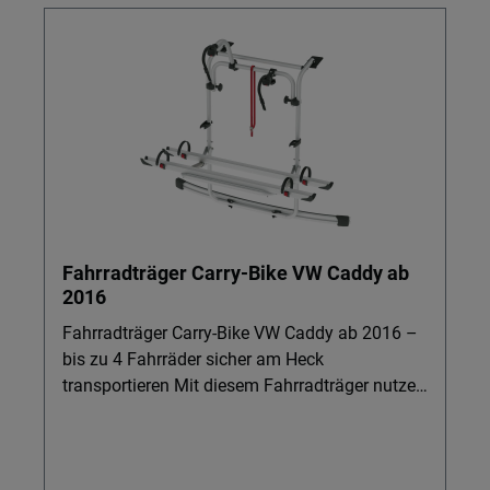
Fahrradträger Carry-Bike VW Caddy ab
2016
Fahrradträger Carry-Bike VW Caddy ab 2016 –
bis zu 4 Fahrräder sicher am Heck
transportieren Mit diesem Fahrradträger nutzen
Sie Ihren VW Caddy IV (06/2015–02/2020)
perfekt für Ausflüge und Urlaub. Ideal für
Familien und aktive Paare, die ihre Räder