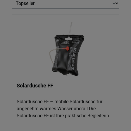
Solardusche FF
Solardusche FF – mobile Solardusche für
angenehm warmes Wasser überall Die
Solardusche FF ist Ihre praktische Begleiterin
für Camping, Vanlife, Garten oder Strandtage.
Einfach mit Wasser füllen, in die Sonne legen