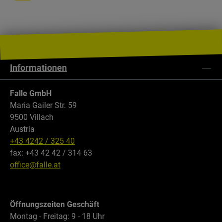
Informationen
Falle GmbH
Maria Gailer Str. 59
9500 Villach
Austria
+43 4242 / 325 40
fax: +43 42 42 / 314 63
office@falle.at
Öffnungszeiten Geschäft
Montag - Freitag: 9 - 18 Uhr