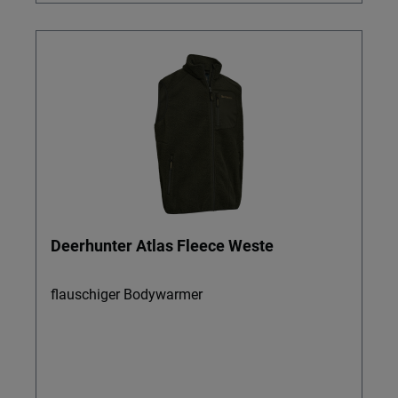
Deerhunter Atlas Fleece Weste
flauschiger Bodywarmer