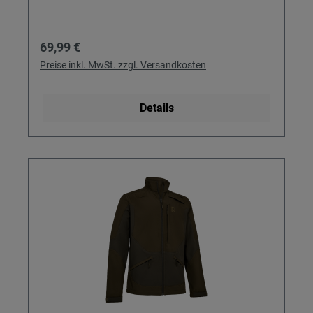
Regulärer Preis:
69,99 €
Preise inkl. MwSt. zzgl. Versandkosten
Details