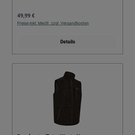
Regulärer Preis:
49,99 €
Preise inkl. MwSt. zzgl. Versandkosten
Details