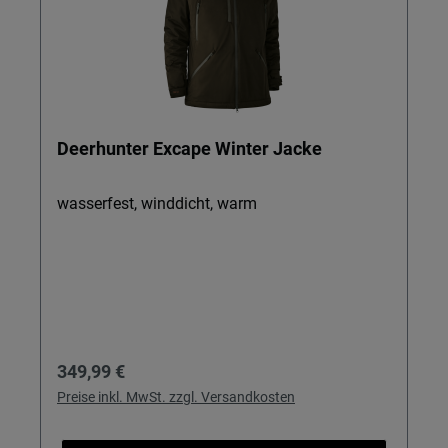
Deerhunter Excape Winter Jacke
wasserfest, winddicht, warm
Regulärer Preis:
349,99 €
Preise inkl. MwSt. zzgl. Versandkosten