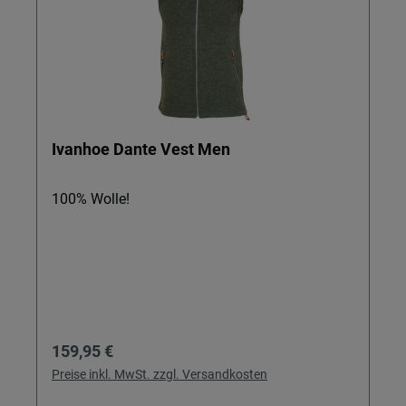
Ivanhoe Dante Vest Men
100% Wolle!
Regulärer Preis:
159,95 €
Preise inkl. MwSt. zzgl. Versandkosten