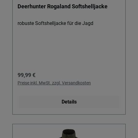
Deerhunter Rogaland Softshelljacke
robuste Softshelljacke für die Jagd
Regulärer Preis:
99,99 €
Preise inkl. MwSt. zzgl. Versandkosten
Details