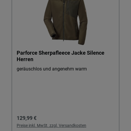
Parforce Sherpafleece Jacke Silence
Herren
geräuschlos und angenehm warm
Regulärer Preis:
129,99 €
Preise inkl. MwSt. zzgl. Versandkosten