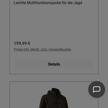
Leichte Multifunktionsjacke für die Jagd
Regulärer Preis:
199,99 €
Preise inkl. MwSt. zzgl. Versandkosten
Details