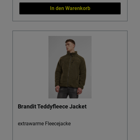
In den Warenkorb
Brandit Teddyfleece Jacket
extrawarme Fleecejacke