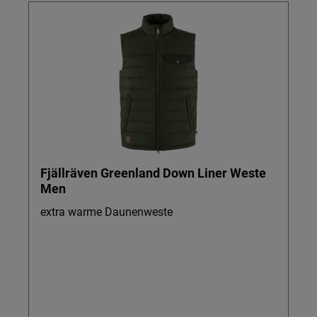
Fjällräven Greenland Down Liner Weste
Men
extra warme Daunenweste