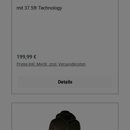
mit 37.5® Technology
Regulärer Preis:
199,99 €
Preise inkl. MwSt. zzgl. Versandkosten
Details