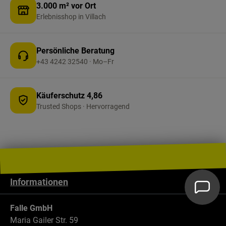
3.000 m² vor Ort
Erlebnisshop in Villach
Persönliche Beratung
+43 4242 32540 · Mo–Fr
Käuferschutz 4,86
Trusted Shops · Hervorragend
Informationen
Falle GmbH
Maria Gailer Str. 59