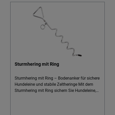
Sturmhering mit Ring
Sturmhering mit Ring – Bodenanker für sichere
Hundeleine und stabile Zeltheringe Mit dem
Sturmhering mit Ring sichern Sie Hundeleine,
Zeltheringe und Zeltzubehör zuverlässig im
Boden. Ideal für Camping, Garten und
unterwegs, wenn Ihr Hund entspannt bleiben