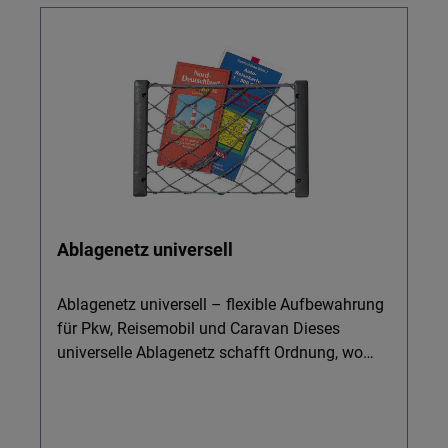
Ablagenetz universell
Ablagenetz universell – flexible Aufbewahrung
für Pkw, Reisemobil und Caravan Dieses
universelle Ablagenetz schafft Ordnung, wo
sonst Kleinteile, Camping-Geschirr, Geschirr,
Melamingeschirr, Teller, Schüsseln, Trinkgläser
oder Trinkflaschen im Fahrzeug umherrollen