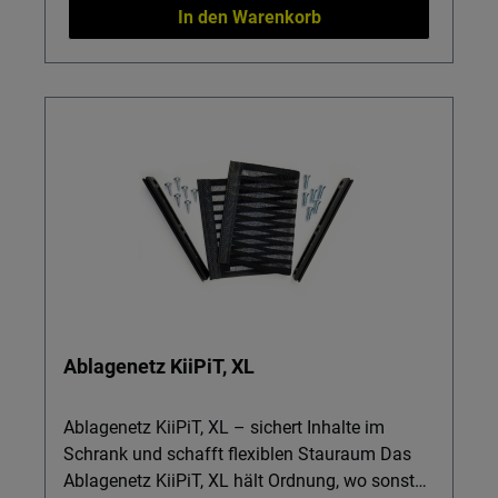
In den Warenkorb
Ablagenetz KiiPiT, XL
Ablagenetz KiiPiT, XL – sichert Inhalte im
Schrank und schafft flexiblen Stauraum Das
Ablagenetz KiiPiT, XL hält Ordnung, wo sonst