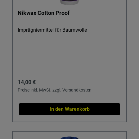
Nikwax Cotton Proof
Imprägniermittel für Baumwolle
Regulärer Preis:
14,00 €
Preise inkl. MwSt. zzgl. Versandkosten
In den Warenkorb