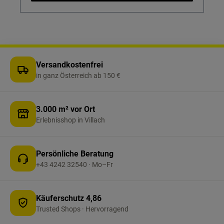
Versandkostenfrei
in ganz Österreich ab 150 €
3.000 m² vor Ort
Erlebnisshop in Villach
Persönliche Beratung
+43 4242 32540 · Mo–Fr
Käuferschutz 4,86
Trusted Shops · Hervorragend