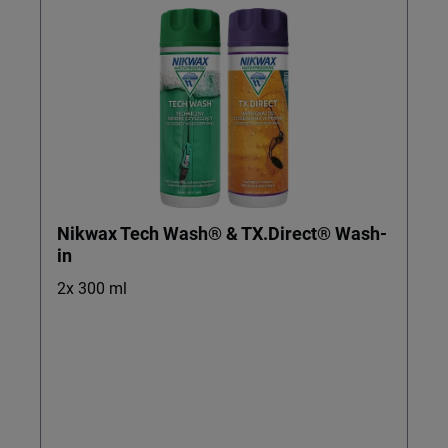
Nikwax Tech Wash® & TX.Direct® Wash-
in
2x 300 ml