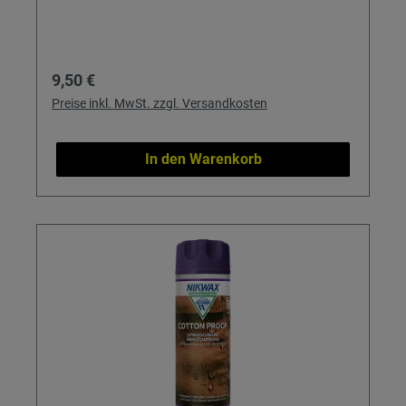
Regulärer Preis:
9,50 €
Preise inkl. MwSt. zzgl. Versandkosten
In den Warenkorb