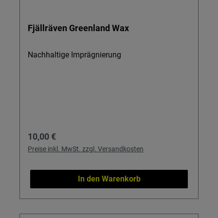
Fjällräven Greenland Wax
Nachhaltige Imprägnierung
Regulärer Preis:
10,00 €
Preise inkl. MwSt. zzgl. Versandkosten
In den Warenkorb