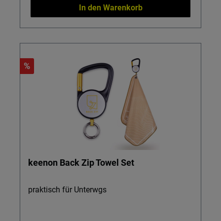
In den Warenkorb
%
keenon Back Zip Towel Set
praktisch für Unterwgs