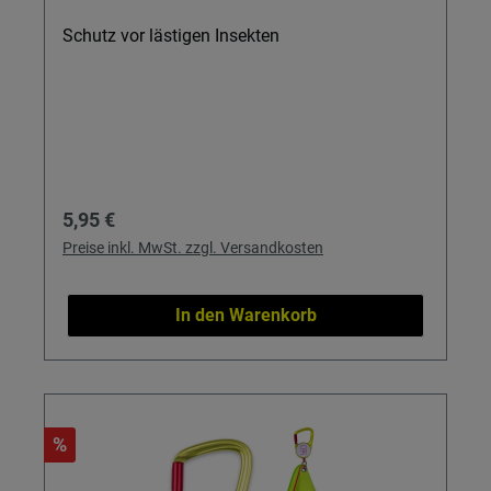
Schutz vor lästigen Insekten
Regulärer Preis:
5,95 €
Preise inkl. MwSt. zzgl. Versandkosten
In den Warenkorb
%