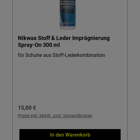
Nikwax Stoff & Leder Imprägnierung
Spray-On 300 ml
für Schuhe aus Stoff-Lederkombination
Regulärer Preis:
15,00 €
Preise inkl. MwSt. zzgl. Versandkosten
In den Warenkorb