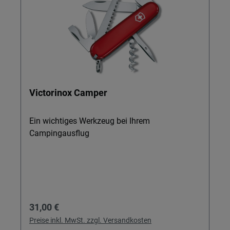
Victorinox Camper
Ein wichtiges Werkzeug bei Ihrem
Campingausflug
Regulärer Preis:
31,00 €
Preise inkl. MwSt. zzgl. Versandkosten