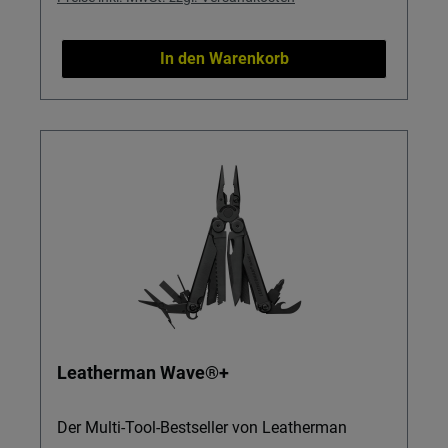
In den Warenkorb
Leatherman Wave®+
Der Multi-Tool-Bestseller von Leatherman