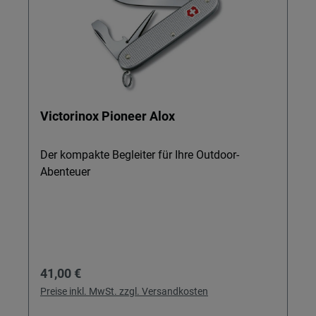
Victorinox Pioneer Alox
Der kompakte Begleiter für Ihre Outdoor-
Abenteuer
Regulärer Preis:
41,00 €
Preise inkl. MwSt. zzgl. Versandkosten