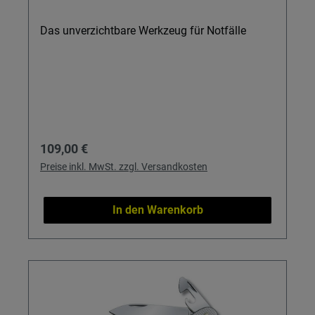
Das unverzichtbare Werkzeug für Notfälle
Regulärer Preis:
109,00 €
Preise inkl. MwSt. zzgl. Versandkosten
In den Warenkorb