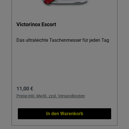
Victorinox Escort
Das ultraleichte Taschenmesser für jeden Tag
Regulärer Preis:
11,00 €
Preise inkl. MwSt. zzgl. Versandkosten
In den Warenkorb