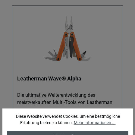
Leatherman Wave® Alpha
Die ultimative Weiterentwicklung des
meistverkauften Multi-Tools von Leatherman
Diese Website verwendet Cookies, um eine bestmögliche
Erfahrung bieten zu können.
Mehr Informationen ...