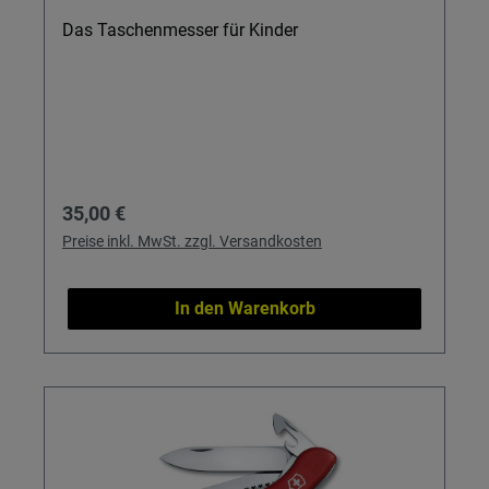
Das Taschenmesser für Kinder
Regulärer Preis:
35,00 €
Preise inkl. MwSt. zzgl. Versandkosten
In den Warenkorb