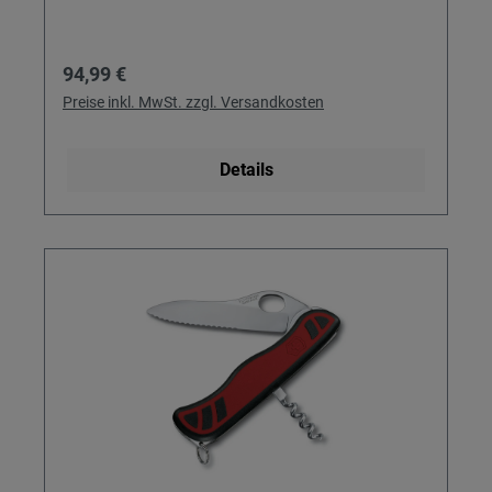
Regulärer Preis:
94,99 €
Preise inkl. MwSt. zzgl. Versandkosten
Details