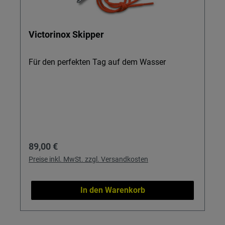
Victorinox Skipper
Für den perfekten Tag auf dem Wasser
Regulärer Preis:
89,00 €
Preise inkl. MwSt. zzgl. Versandkosten
In den Warenkorb