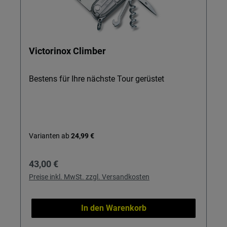
Victorinox Climber
Bestens für Ihre nächste Tour gerüstet
Varianten ab
24,99 €
Regulärer Preis:
43,00 €
Preise inkl. MwSt. zzgl. Versandkosten
In den Warenkorb