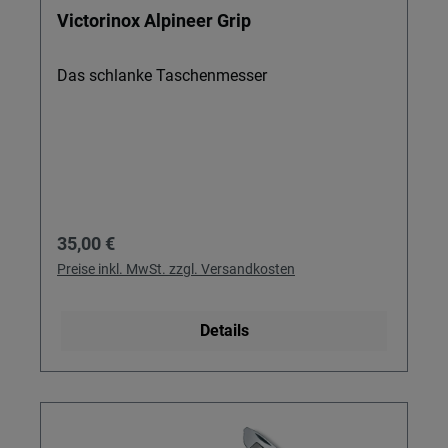
Victorinox Alpineer Grip
Das schlanke Taschenmesser
Regulärer Preis:
35,00 €
Preise inkl. MwSt. zzgl. Versandkosten
Details