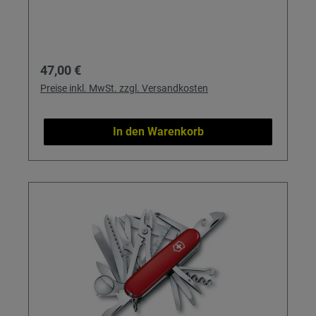
Regulärer Preis:
47,00 €
Preise inkl. MwSt. zzgl. Versandkosten
In den Warenkorb