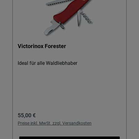
Victorinox Forester
Ideal für alle Waldliebhaber
Regulärer Preis:
55,00 €
Preise inkl. MwSt. zzgl. Versandkosten