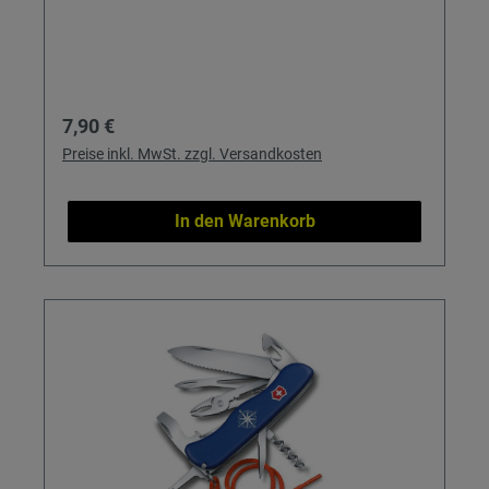
Regulärer Preis:
7,90 €
Preise inkl. MwSt. zzgl. Versandkosten
In den Warenkorb