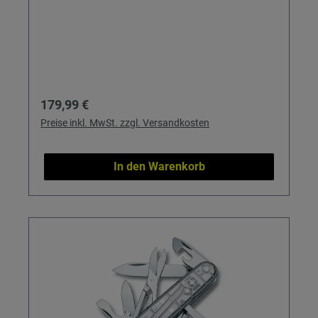
Regulärer Preis:
179,99 €
Preise inkl. MwSt. zzgl. Versandkosten
In den Warenkorb