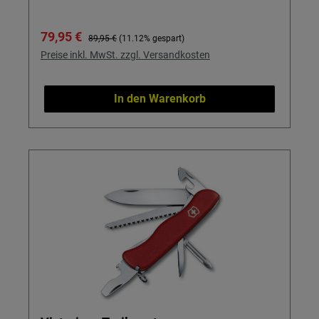
Verkaufspreis:
Regulärer Preis:
79,95 €
89,95 €
(11.12% gespart)
Preise inkl. MwSt. zzgl. Versandkosten
In den Warenkorb