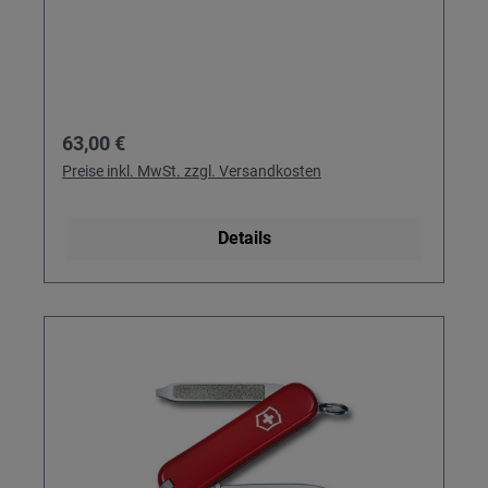
Regulärer Preis:
63,00 €
Preise inkl. MwSt. zzgl. Versandkosten
Details