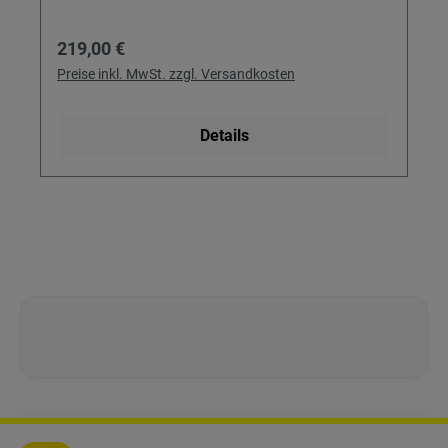
Regulärer Preis:
219,00 €
Preise inkl. MwSt. zzgl. Versandkosten
Details