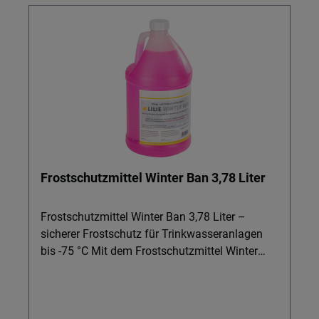
Frostschutzmittel Winter Ban 3,78 Liter
Frostschutzmittel Winter Ban 3,78 Liter –
sicherer Frostschutz für Trinkwasseranlagen
bis -75 °C Mit dem Frostschutzmittel Winter
Ban 3,78 Liter schützen Sie Trink- und
Frischwasseranlagen in Booten und
Wohnmobilen zuverlässig vor Frostschäden –