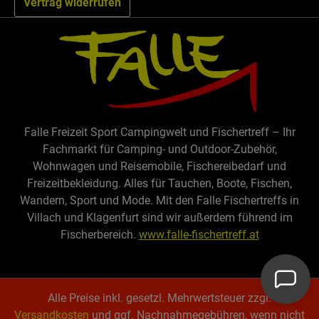
Vertrag widerrufen
Falle Freizeit Sport Campingwelt und Fischertreff – Ihr
Fachmarkt für Camping- und Outdoor-Zubehör,
Wohnwagen und Reisemobile, Fischereibedarf und
Freizeitbekleidung. Alles für Tauchen, Boote, Fischen,
Wandern, Sport und Mode. Mit den Falle Fischertreffs in
Villach und Klagenfurt sind wir außerdem führend im
Fischerbereich.
www.falle-fischertreff.at
Alle Preise inkl. gesetzl. Mehrwertsteuer zzgl.
Versandkosten
und ggf. Nachnahmegebühren, wenn nicht