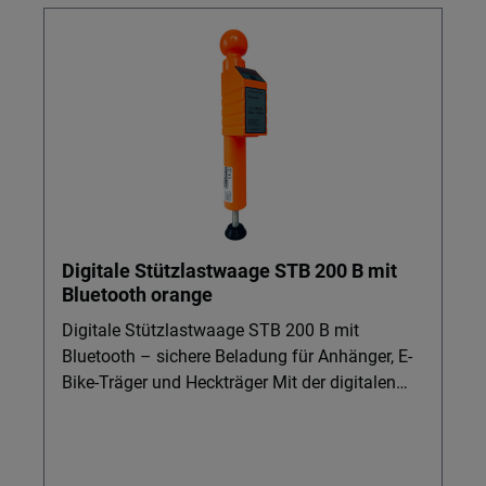
Digitale Stützlastwaage STB 200 B mit
Bluetooth orange
Digitale Stützlastwaage STB 200 B mit
Bluetooth – sichere Beladung für Anhänger, E-
Bike-Träger und Heckträger Mit der digitalen
Stützlastwaage STB 200 B kontrollieren Sie die
Stützlast von Einachs- und Tandemanhängern,
E-Bike-Trägern, Fahrradträgern, Heckträgern