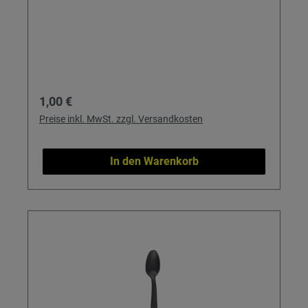
Regulärer Preis:
1,00 €
Preise inkl. MwSt. zzgl. Versandkosten
In den Warenkorb