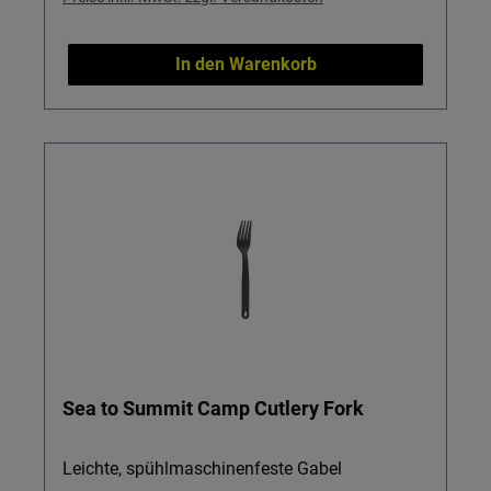
In den Warenkorb
Sea to Summit Camp Cutlery Fork
Leichte, spühlmaschinenfeste Gabel