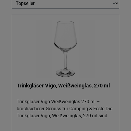
Trinkgläser Vigo, Weißweinglas, 270 ml
Trinkgläser Vigo Weißweinglas 270 ml –
bruchsicherer Genuss für Camping & Feste Die
Trinkgläser Vigo, Weißweinglas, 270 ml sind
ideal für alle, die beim Camping, auf Partys
oder Events stilvoll anstoßen möchten, ohne