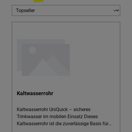
Kaltwasserrohr
Kaltwasserrohr UniQuick – sicheres
Trinkwasser im mobilen Einsatz Dieses
Kaltwasserrohr ist die zuverlässige Basis für
alle, die ihr UniQuick Trinkwassersystem im