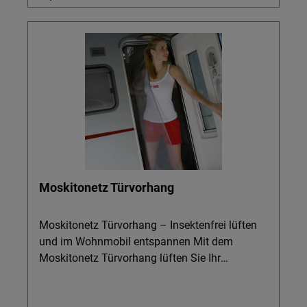
Moskitonetz Türvorhang
Moskitonetz Türvorhang – Insektenfrei lüften
und im Wohnmobil entspannen Mit dem
Moskitonetz Türvorhang lüften Sie Ihr
Wohnmobil endlich, ohne Mücken oder Fliegen
hereinzulassen. Ideal für Camper, die bei