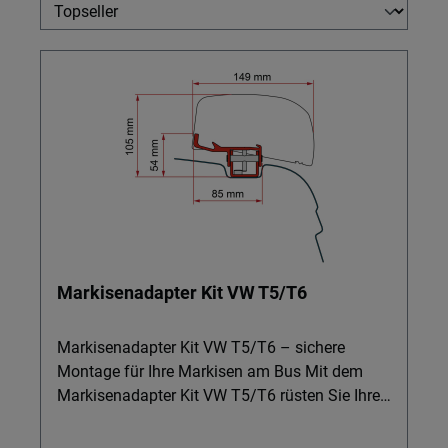
Markisenadapter Kit VW T5/T6
Markisenadapter Kit VW T5/T6 – sichere
Montage für Ihre Markisen am Bus Mit dem
Markisenadapter Kit VW T5/T6 rüsten Sie Ihren
Bus im Handumdrehen für Markisen,
Rollmarkisen, Sackmarkisen und