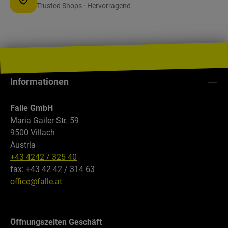
Trusted Shops · Hervorragend
Informationen
Falle GmbH
Maria Gailer Str. 59
9500 Villach
Austria
+43 4242 / 325 40
fax: +43 42 42 / 314 63
office@falle.at
Öffnungszeiten Geschäft