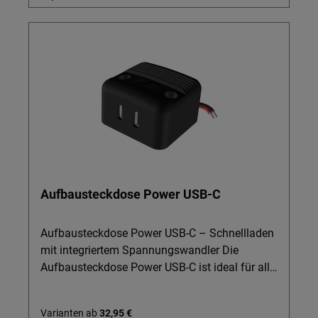
Aufbausteckdose Power USB-C
Aufbausteckdose Power USB-C – Schnellladen
mit integriertem Spannungswandler Die
Aufbausteckdose Power USB-C ist ideal für alle,
die unterwegs Smartphone, Tablet oder
Zubehör zuverlässig und schnell laden
Varianten ab
32,95 €