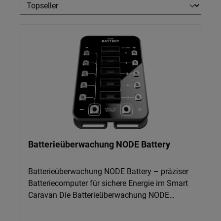
Batterieüberwachung NODE Battery
Batterieüberwachung NODE Battery – präziser
Batteriecomputer für sichere Energie im Smart
Caravan Die Batterieüberwachung NODE
Battery ist die professionelle Lösung für alle,
die ihre Batterien, LiFePO4- und Lithium-