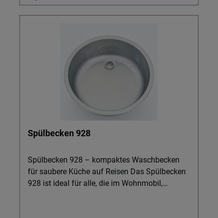
Spülbecken 928
Spülbecken 928 – kompaktes Waschbecken
für saubere Küche auf Reisen Das Spülbecken
928 ist ideal für alle, die im Wohnmobil,
Caravan oder Boot Geschirr, Camping-Geschirr,
Melamingeschirr, Teller, Schüsseln und