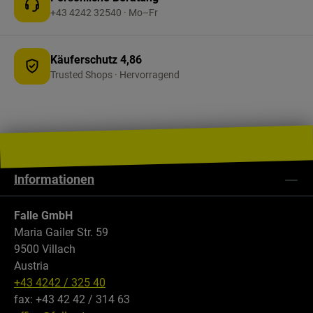
+43 4242 32540 · Mo–Fr
Käuferschutz 4,86
Trusted Shops · Hervorragend
Informationen
Falle GmbH
Maria Gailer Str. 59
9500 Villach
Austria
+43 4242 / 325 40
fax: +43 42 42 / 314 63