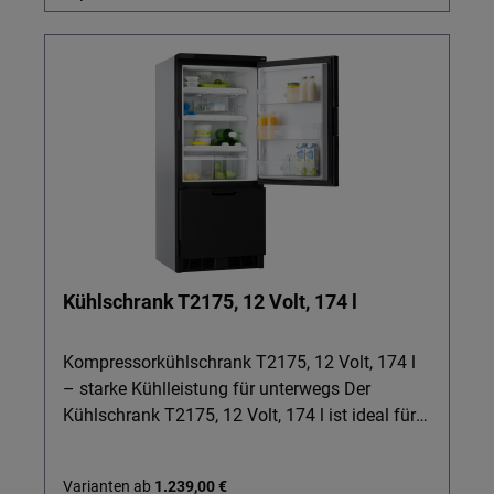
Kühlschrank T2175, 12 Volt, 174 l
Kompressorkühlschrank T2175, 12 Volt, 174 l
– starke Kühlleistung für unterwegs Der
Kühlschrank T2175, 12 Volt, 174 l ist ideal für
Reisemobile, Kastenwagen und alle, die auch
unterwegs nicht auf komfortable
Varianten ab
1.239,00 €