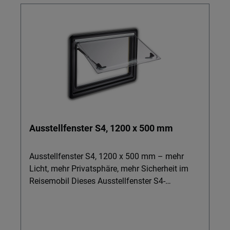
Ausstellfenster S4, 1200 x 500 mm
Ausstellfenster S4, 1200 x 500 mm – mehr
Licht, mehr Privatsphäre, mehr Sicherheit im
Reisemobil Dieses Ausstellfenster S4-
Rahmenfenster wurde speziell für Wohnmobile,
Kastenwagen und Caravans entwickelt, in
denen Komfort, Sicherheit und ein angenehmes