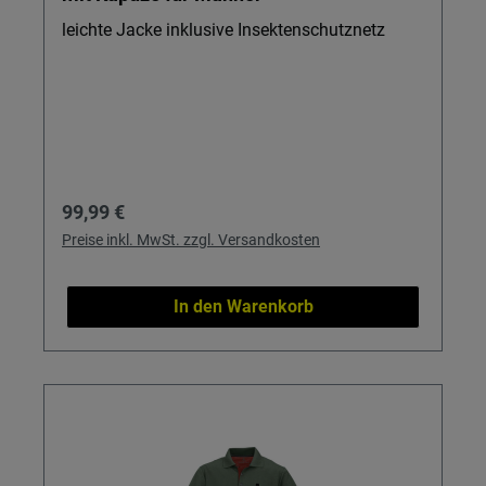
leichte Jacke inklusive Insektenschutznetz
Regulärer Preis:
99,99 €
Preise inkl. MwSt. zzgl. Versandkosten
In den Warenkorb