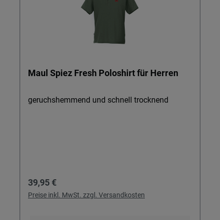
Maul Spiez Fresh Poloshirt für Herren
geruchshemmend und schnell trocknend
Regulärer Preis:
39,95 €
Preise inkl. MwSt. zzgl. Versandkosten