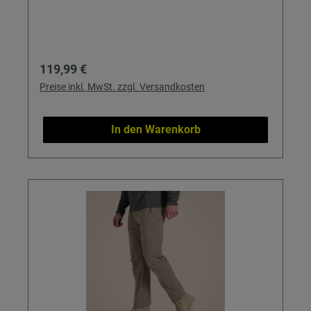
Regulärer Preis:
119,99 €
Preise inkl. MwSt. zzgl. Versandkosten
In den Warenkorb