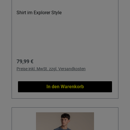
Shirt im Explorer Style
Regulärer Preis:
79,99 €
Preise inkl. MwSt. zzgl. Versandkosten
In den Warenkorb