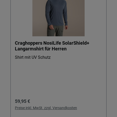
Craghoppers NosiLife SolarShield+
Langarmshirt für Herren
Shirt mit UV Schutz
Regulärer Preis:
59,95 €
Preise inkl. MwSt. zzgl. Versandkosten