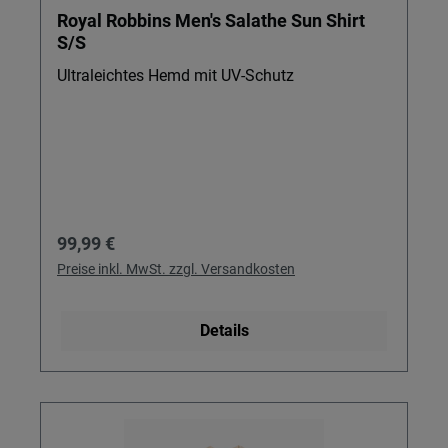
Royal Robbins Men's Salathe Sun Shirt
S/S
Ultraleichtes Hemd mit UV-Schutz
Regulärer Preis:
99,99 €
Preise inkl. MwSt. zzgl. Versandkosten
Details