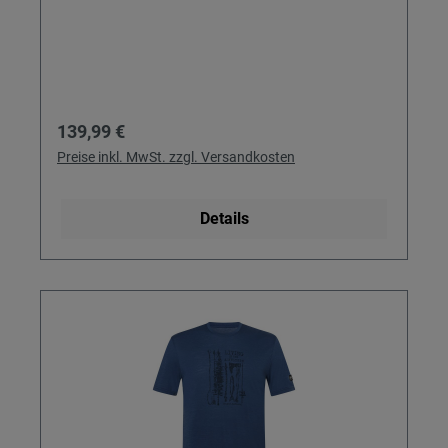
Regulärer Preis:
139,99 €
Preise inkl. MwSt. zzgl. Versandkosten
Details