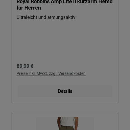
Royal Robbins Amp Lite II kurzarm Hemd
für Herren
Ultraleicht und atmungsaktiv
Regulärer Preis:
89,99 €
Preise inkl. MwSt. zzgl. Versandkosten
Details