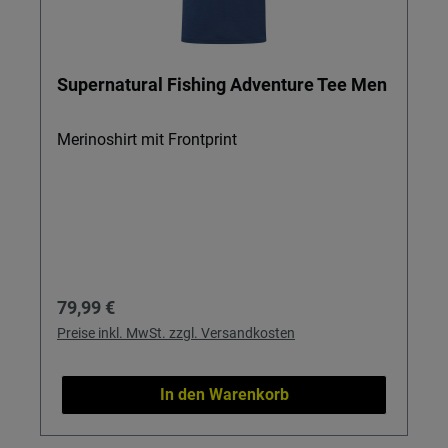
Supernatural Fishing Adventure Tee Men
Merinoshirt mit Frontprint
Regulärer Preis:
79,99 €
Preise inkl. MwSt. zzgl. Versandkosten
In den Warenkorb