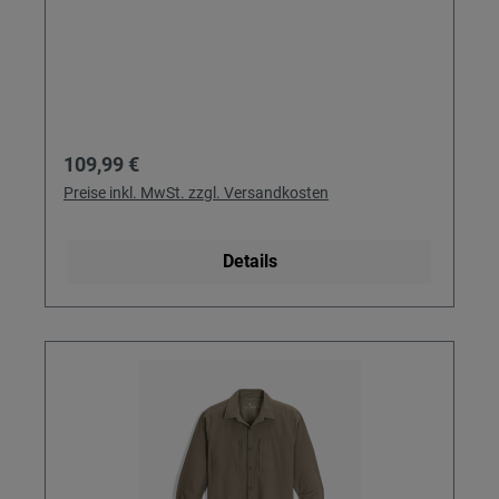
Regulärer Preis:
109,99 €
Preise inkl. MwSt. zzgl. Versandkosten
Details