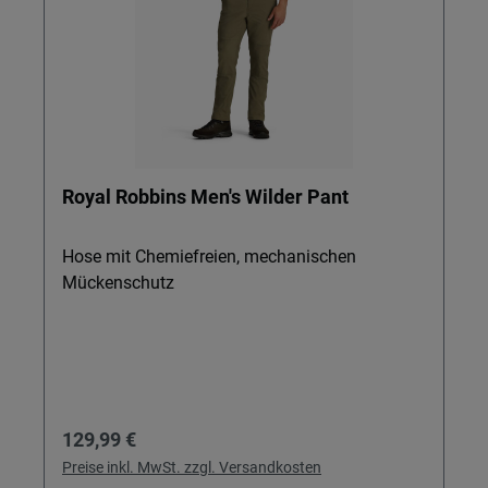
Royal Robbins Men's Wilder Pant
Hose mit Chemiefreien, mechanischen
Mückenschutz
Regulärer Preis:
129,99 €
Preise inkl. MwSt. zzgl. Versandkosten