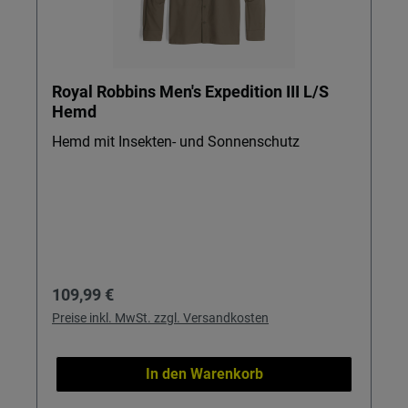
Royal Robbins Men's Expedition III L/S
Hemd
Hemd mit Insekten- und Sonnenschutz
Regulärer Preis:
109,99 €
Preise inkl. MwSt. zzgl. Versandkosten
In den Warenkorb