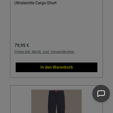
Ultraleichte Cargo-Short
Regulärer Preis:
79,95 €
Preise inkl. MwSt. zzgl. Versandkosten
In den Warenkorb