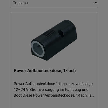
Power Aufbausteckdose, 1-fach
Power Aufbausteckdose 1-fach – zuverlässige
12–24-V-Stromversorgung im Fahrzeug und
Boot Diese Power Aufbausteckdose, 1-fach, ist
die robuste Lösung für alle, die im Kfz,
Reisemobil, Lkw oder Boot zusätzliche