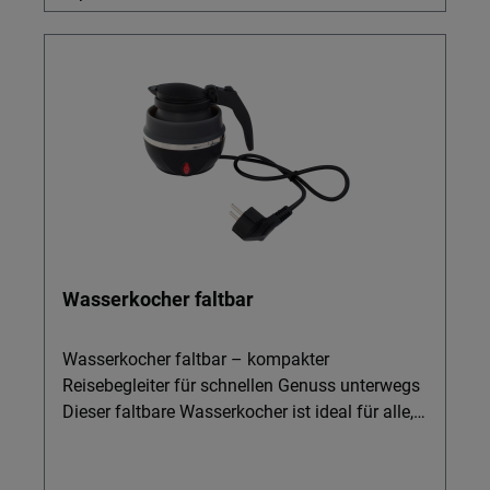
Wasserkocher faltbar
Wasserkocher faltbar – kompakter
Reisebegleiter für schnellen Genuss unterwegs
Dieser faltbare Wasserkocher ist ideal für alle,
die auf Reisen, im Wohnwagen, Zelt oder am
Ausstellfenster ihres Campingbusses nicht auf