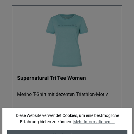
Supernatural Tri Tee Women
Merino T-Shirt mit dezenten Triathlon-Motiv
Diese Website verwendet Cookies, um eine bestmögliche
Erfahrung bieten zu können.
Mehr Informationen ...