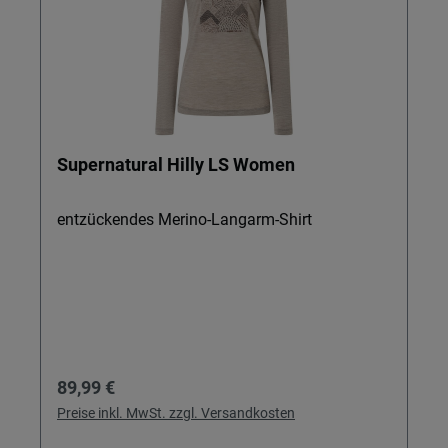
Supernatural Hilly LS Women
entzückendes Merino-Langarm-Shirt
Regulärer Preis:
89,99 €
Preise inkl. MwSt. zzgl. Versandkosten