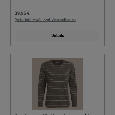
Regulärer Preis:
39,95 €
Preise inkl. MwSt. zzgl. Versandkosten
Details