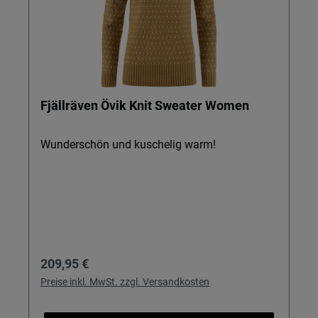
Fjällräven Övik Knit Sweater Women
Wunderschön und kuschelig warm!
Regulärer Preis:
209,95 €
Preise inkl. MwSt. zzgl. Versandkosten