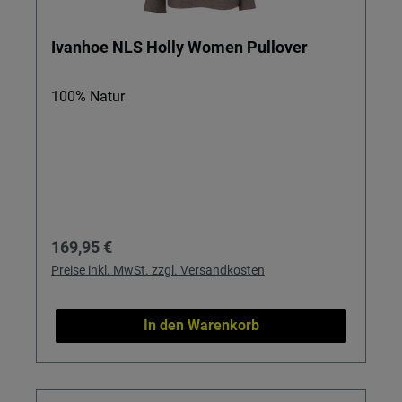
Ivanhoe NLS Holly Women Pullover
100% Natur
Regulärer Preis:
169,95 €
Preise inkl. MwSt. zzgl. Versandkosten
In den Warenkorb