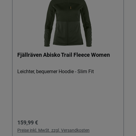
Fjällräven Abisko Trail Fleece Women
Leichter, bequemer Hoodie - Slim Fit
Regulärer Preis:
159,99 €
Preise inkl. MwSt. zzgl. Versandkosten