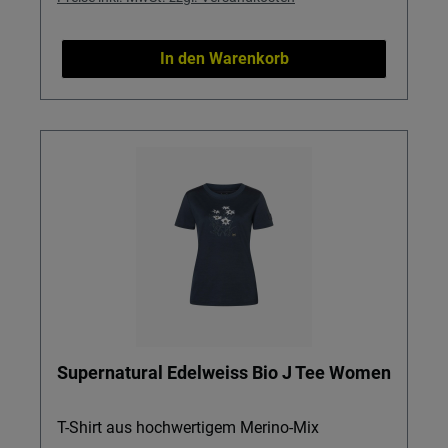
In den Warenkorb
Supernatural Edelweiss Bio J Tee Women
T-Shirt aus hochwertigem Merino-Mix