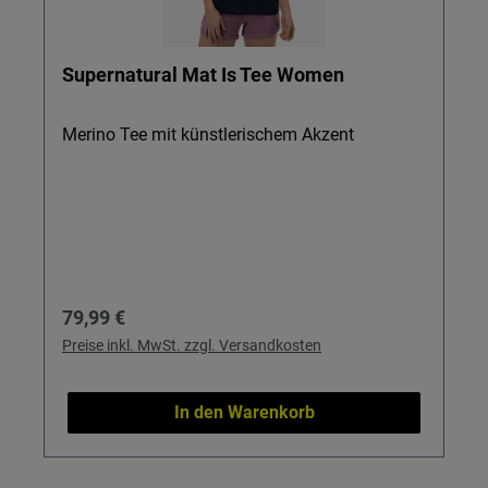
Supernatural Mat Is Tee Women
Merino Tee mit künstlerischem Akzent
Regulärer Preis:
79,99 €
Preise inkl. MwSt. zzgl. Versandkosten
In den Warenkorb