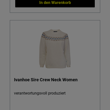
In den Warenkorb
Ivanhoe Sire Crew Neck Women
verantwortungsvoll produziert