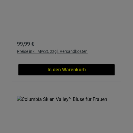
Regulärer Preis:
99,99 €
Preise inkl. MwSt. zzgl. Versandkosten
In den Warenkorb