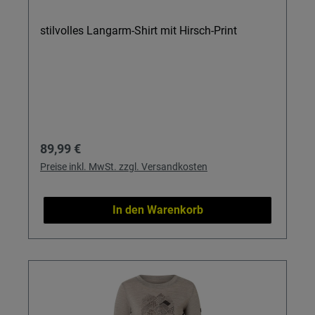
stilvolles Langarm-Shirt mit Hirsch-Print
Regulärer Preis:
89,99 €
Preise inkl. MwSt. zzgl. Versandkosten
In den Warenkorb