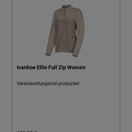
Ivanhoe Ellie Full Zip Women
Verantwortungsvoll produziert