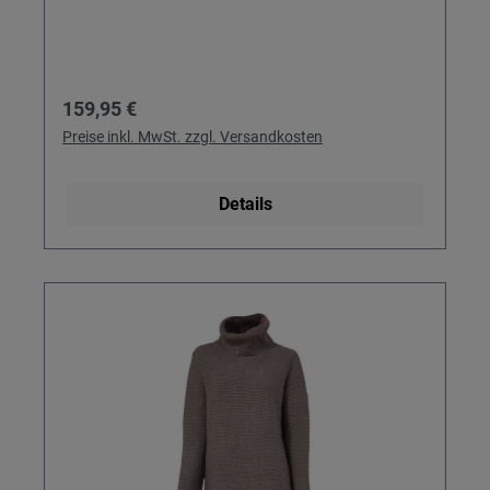
Regulärer Preis:
159,95 €
Preise inkl. MwSt. zzgl. Versandkosten
Details