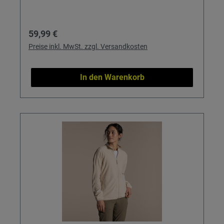
Regulärer Preis:
59,99 €
Preise inkl. MwSt. zzgl. Versandkosten
In den Warenkorb