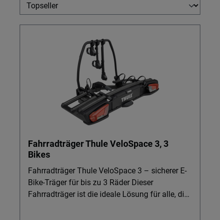
Fahrradträger Thule VeloSpace 3, 3
Bikes
Fahrradträger Thule VeloSpace 3 – sicherer E-
Bike-Träger für bis zu 3 Räder Dieser
Fahrradträger ist die ideale Lösung für alle, die
E-Bikes, Kinderräder oder Fatbikes komfortabel
und sicher am Fahrzeug transportieren