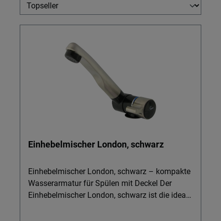
Einhebelmischer London, schwarz
Einhebelmischer London, schwarz – kompakte
Wasserarmatur für Spülen mit Deckel Der
Einhebelmischer London, schwarz ist die ideale
Wasserarmatur für alle, die in Wohnmobil, Van
oder Boot wenig Platz rund um Spüle und