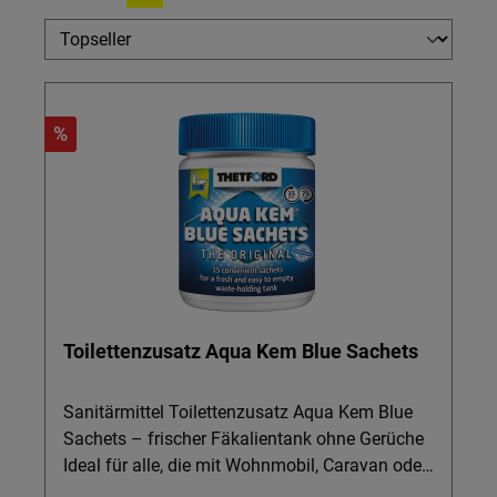
%
Toilettenzusatz Aqua Kem Blue Sachets
Sanitärmittel Toilettenzusatz Aqua Kem Blue
Sachets – frischer Fäkalientank ohne Gerüche
Ideal für alle, die mit Wohnmobil, Caravan oder
Boot unterwegs sind und eine saubere,