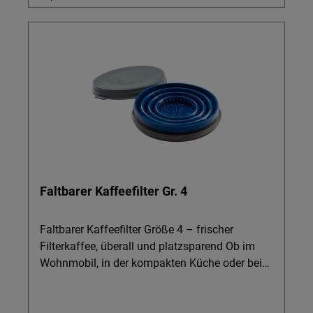
Faltbarer Kaffeefilter Gr. 4
Faltbarer Kaffeefilter Größe 4 – frischer
Filterkaffee, überall und platzsparend Ob im
Wohnmobil, in der kompakten Küche oder beim
Camping-Geschirr: Mit dem faltbaren
Kaffeefilter Größe 4 genießen Sie jederzeit