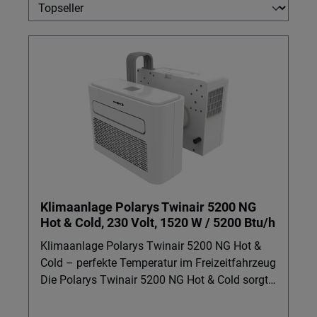
Klimaanlage Polarys Twinair 5200 NG
Hot & Cold, 230 Volt, 1520 W / 5200 Btu/h
Klimaanlage Polarys Twinair 5200 NG Hot &
Cold – perfekte Temperatur im Freizeitfahrzeug
Die Polarys Twinair 5200 NG Hot & Cold sorgt
in Ihrem Freizeitfahrzeug bei Hitze für
angenehme Kühle und an kühlen Tagen für