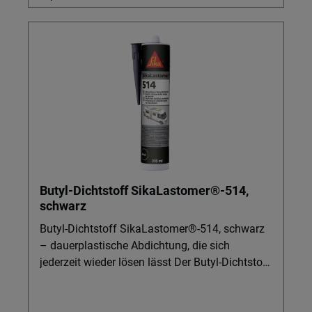
Butyl-Dichtstoff SikaLastomer®-514,
schwarz
Butyl-Dichtstoff SikaLastomer®-514, schwarz
– dauerplastische Abdichtung, die sich
jederzeit wieder lösen lässt Der Butyl-Dichtstoff
SikaLastomer®-514, schwarz ist ideal für
Profis in Industrie, Fahrzeugbau und OEM-