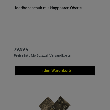
Jagdhandschuh mit klappbaren Oberteil
Regulärer Preis:
79,99 €
Preise inkl. MwSt. zzgl. Versandkosten
In den Warenkorb