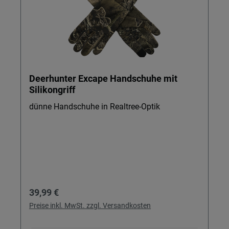
Deerhunter Excape Handschuhe mit
Silikongriff
dünne Handschuhe in Realtree-Optik
Regulärer Preis:
39,99 €
Preise inkl. MwSt. zzgl. Versandkosten