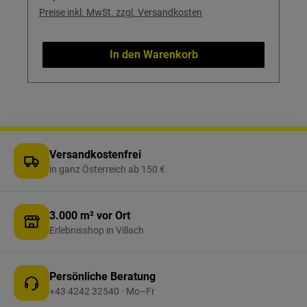
Preise inkl. MwSt. zzgl. Versandkosten
In den Warenkorb
Versandkostenfrei
in ganz Österreich ab 150 €
3.000 m² vor Ort
Erlebnisshop in Villach
Persönliche Beratung
+43 4242 32540 · Mo–Fr