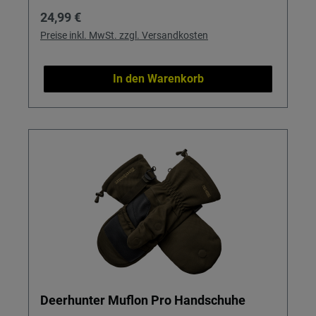
Regulärer Preis:
24,99 €
Preise inkl. MwSt. zzgl. Versandkosten
In den Warenkorb
Deerhunter Muflon Pro Handschuhe