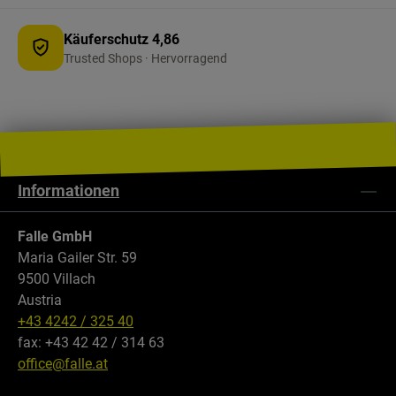
Käuferschutz 4,86
Trusted Shops · Hervorragend
Informationen
Falle GmbH
Maria Gailer Str. 59
9500 Villach
Austria
+43 4242 / 325 40
fax: +43 42 42 / 314 63
office@falle.at