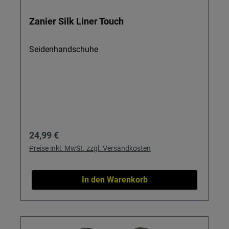
Zanier Silk Liner Touch
Seidenhandschuhe
Regulärer Preis:
24,99 €
Preise inkl. MwSt. zzgl. Versandkosten
In den Warenkorb