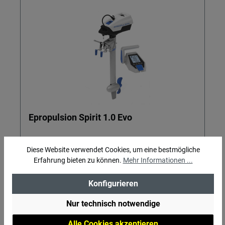
Epropulsion Spirit 1.0 Evo
Der Elektro-Außenboardmotor für kleine Boote
Diese Website verwendet Cookies, um eine bestmögliche
bis ca. 1,5 t
Erfahrung bieten zu können.
Mehr Informationen ...
Konfigurieren
Nur technisch notwendige
Alle Cookies akzeptieren