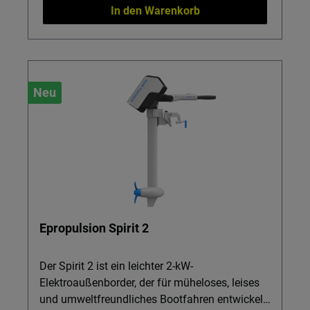
In den Warenkorb
Neu
Epropulsion Spirit 2
Der Spirit 2 ist ein leichter 2-kW-
Elektroaußenborder, der für müheloses, leises
und umweltfreundliches Bootfahren entwickelt