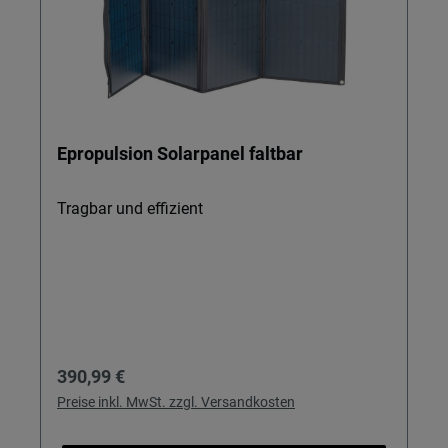
Epropulsion Solarpanel faltbar
Tragbar und effizient
Regulärer Preis:
390,99 €
Preise inkl. MwSt. zzgl. Versandkosten