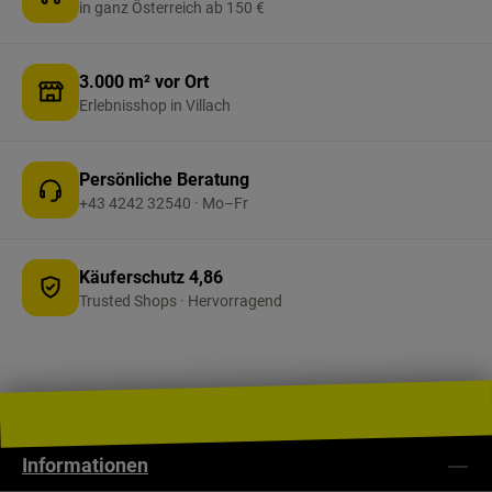
in ganz Österreich ab 150 €
3.000 m² vor Ort
Erlebnisshop in Villach
Persönliche Beratung
+43 4242 32540 · Mo–Fr
Käuferschutz 4,86
Trusted Shops · Hervorragend
Informationen