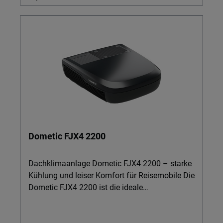
Dometic FJX4 2200
Dachklimaanlage Dometic FJX4 2200 – starke
Kühlung und leiser Komfort für Reisemobile Die
Dometic FJX4 2200 ist die ideale
Dachklimaanlage für Reisemobile bis ca. 7 m
Länge, wenn Sie unterwegs schnell und