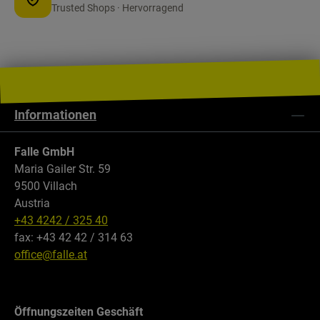
Trusted Shops · Hervorragend
Informationen
Falle GmbH
Maria Gailer Str. 59
9500 Villach
Austria
+43 4242 / 325 40
fax: +43 42 42 / 314 63
office@falle.at
Öffnungszeiten Geschäft