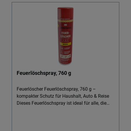
Feuerlöschspray, 760 g
Feuerlöscher Feuerlöschspray, 760 g –
kompakter Schutz für Haushalt, Auto & Reise
Dieses Feuerlöschspray ist ideal für alle, die
schnelle Sicherheit im Alltag suchen – ob in der
Küche, im Autozubehör, im Wohnmobil oder
auf dem Boot. Mit einem Handgriff stoppen Sie