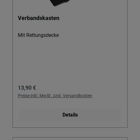
Verbandskasten
Mit Rettungsdecke
Regulärer Preis:
13,90 €
Preise inkl. MwSt. zzgl. Versandkosten
Details