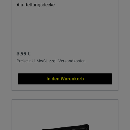
Alu-Rettungsdecke
Regulärer Preis:
3,99 €
Preise inkl. MwSt. zzgl. Versandkosten
In den Warenkorb