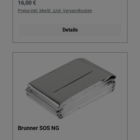
Regulärer Preis:
16,00 €
Preise inkl. MwSt. zzgl. Versandkosten
Details
Brunner SOS NG