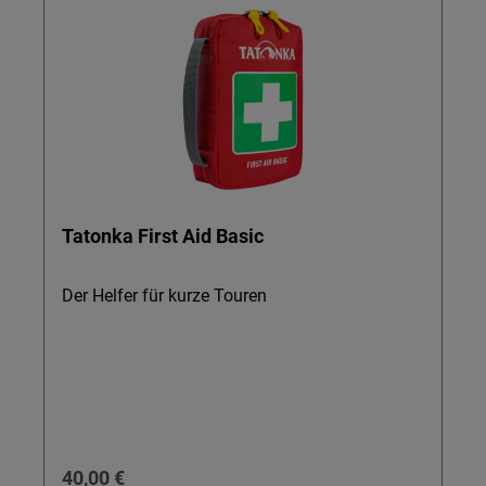
Tatonka First Aid Basic
Der Helfer für kurze Touren
Regulärer Preis:
40,00 €