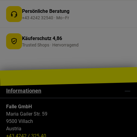
Persönliche Beratung
+43 4242 32540 · Mo–Fr
Käuferschutz 4,86
Trusted Shops · Hervorragend
Informationen
Falle GmbH
Maria Gailer Str. 59
9500 Villach
Austria
+43 4242 / 325 40