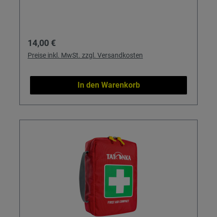
Regulärer Preis:
14,00 €
Preise inkl. MwSt. zzgl. Versandkosten
In den Warenkorb