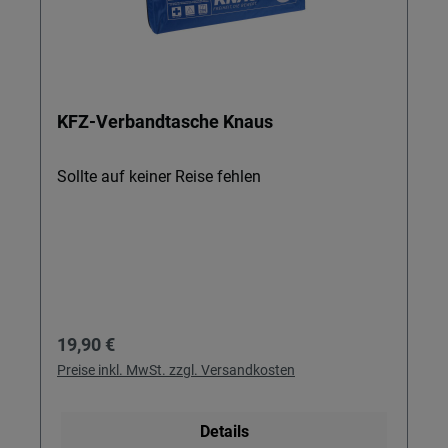
KFZ-Verbandtasche Knaus
Sollte auf keiner Reise fehlen
Regulärer Preis:
19,90 €
Preise inkl. MwSt. zzgl. Versandkosten
Details