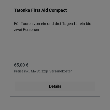
Tatonka First Aid Compact
Für Touren von ein und drei Tagen für ein bis
zwei Personen
Regulärer Preis:
65,00 €
Preise inkl. MwSt. zzgl. Versandkosten
Details