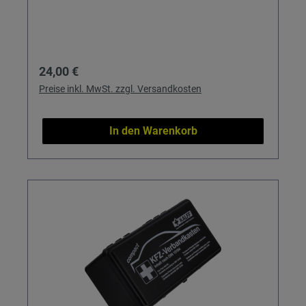
Regulärer Preis:
24,00 €
Preise inkl. MwSt. zzgl. Versandkosten
In den Warenkorb