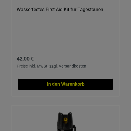
Wasserfestes First Aid Kit für Tagestouren
Regulärer Preis:
42,00 €
Preise inkl. MwSt. zzgl. Versandkosten
In den Warenkorb