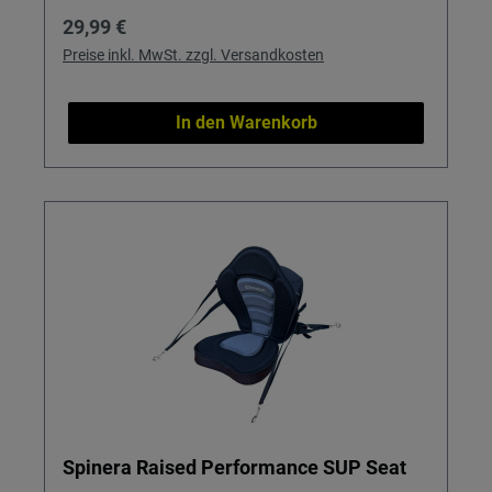
Regulärer Preis:
29,99 €
Preise inkl. MwSt. zzgl. Versandkosten
In den Warenkorb
Spinera Raised Performance SUP Seat