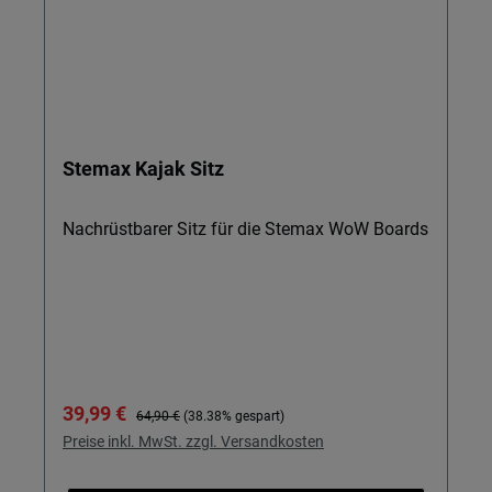
Stemax Kajak Sitz
Nachrüstbarer Sitz für die Stemax WoW Boards
Verkaufspreis:
Regulärer Preis:
39,99 €
64,90 €
(38.38% gespart)
Preise inkl. MwSt. zzgl. Versandkosten