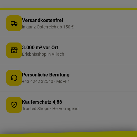
Versandkostenfrei
in ganz Österreich ab 150 €
3.000 m² vor Ort
Erlebnisshop in Villach
Persönliche Beratung
+43 4242 32540 · Mo–Fr
Käuferschutz 4,86
Trusted Shops · Hervorragend