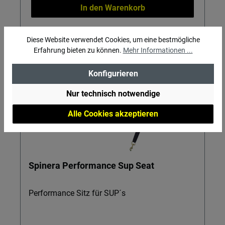
In den Warenkorb
Diese Website verwendet Cookies, um eine bestmögliche
Erfahrung bieten zu können.
Mehr Informationen ...
Konfigurieren
Nur technisch notwendige
Alle Cookies akzeptieren
Spinera Performance Sup Seat
Performance Sitz für SUP´s