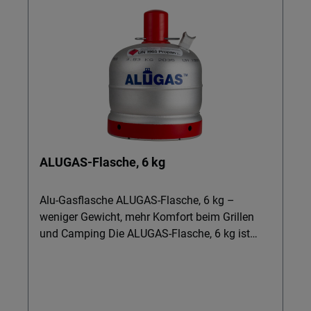
ALUGAS-Flasche, 6 kg
Alu-Gasflasche ALUGAS-Flasche, 6 kg –
weniger Gewicht, mehr Komfort beim Grillen
und Camping Die ALUGAS-Flasche, 6 kg ist
ideal für alle, die beim Grillen, Campen oder im
Freizeitbereich Gewicht sparen und trotzdem
zuverlässig kochen und heizen möchten.
Perfekt für Caravan, Wohnmobil oder Terrasse: