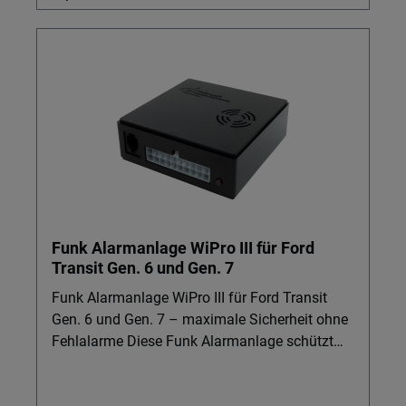
Funk Alarmanlage WiPro III für Ford
Transit Gen. 6 und Gen. 7
Funk Alarmanlage WiPro III für Ford Transit
Gen. 6 und Gen. 7 – maximale Sicherheit ohne
Fehlalarme Diese Funk Alarmanlage schützt
Ihren Ford Transit Gen. 6 und Gen. 7
zuverlässig – ideal für Reisemobile,