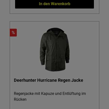
In den Warenkorb
%
Deerhunter Hurricane Regen Jacke
Regenjacke mit Kapuze und Entlüftung im
Rücken