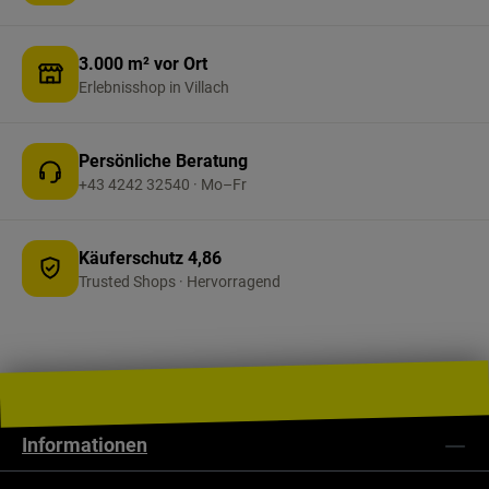
3.000 m² vor Ort
Erlebnisshop in Villach
Persönliche Beratung
+43 4242 32540 · Mo–Fr
Käuferschutz 4,86
Trusted Shops · Hervorragend
Informationen