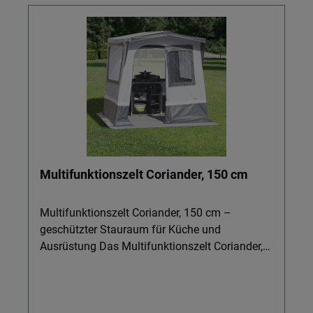
Multifunktionszelt Coriander, 150 cm
Multifunktionszelt Coriander, 150 cm –
geschützter Stauraum für Küche und
Ausrüstung Das Multifunktionszelt Coriander,
150 cm ist ideal für Camper, die ihre
Campingküche, Geräte oder Zeltzubehör
trocken, sauber und sicher unterbringen